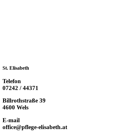
St. Elisabeth
Telefon
07242 / 44371
Billrothstraße 39
4600 Wels
E-mail
office@pflege-elisabeth.at
Powered by ARTCORE WEBSYSTEMS |
IMPRESSUM
|