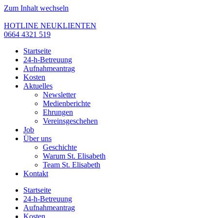
Zum Inhalt wechseln
HOTLINE NEUKLIENTEN
0664 4321 519
Startseite
24-h-Betreuung
Aufnahmeantrag
Kosten
Aktuelles
Newsletter
Medienberichte
Ehrungen
Vereinsgeschehen
Job
Über uns
Geschichte
Warum St. Elisabeth
Team St. Elisabeth
Kontakt
Startseite
24-h-Betreuung
Aufnahmeantrag
Kosten