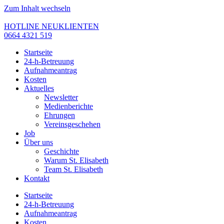
Zum Inhalt wechseln
HOTLINE NEUKLIENTEN
0664 4321 519
Startseite
24-h-Betreuung
Aufnahmeantrag
Kosten
Aktuelles
Newsletter
Medienberichte
Ehrungen
Vereinsgeschehen
Job
Über uns
Geschichte
Warum St. Elisabeth
Team St. Elisabeth
Kontakt
Startseite
24-h-Betreuung
Aufnahmeantrag
Kosten