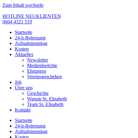
Zum Inhalt wechseln
HOTLINE NEUKLIENTEN
0664 4321 519
Startseite
24-h-Betreuung
Aufnahmeantrag
Kosten
Aktuelles
Newsletter
Medienberichte
Ehrungen
Vereinsgeschehen
Job
Über uns
Geschichte
Warum St. Elisabeth
Team St. Elisabeth
Kontakt
Startseite
24-h-Betreuung
Aufnahmeantrag
Kosten