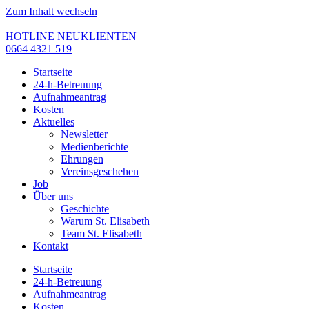
Zum Inhalt wechseln
HOTLINE NEUKLIENTEN
0664 4321 519
Startseite
24-h-Betreuung
Aufnahmeantrag
Kosten
Aktuelles
Newsletter
Medienberichte
Ehrungen
Vereinsgeschehen
Job
Über uns
Geschichte
Warum St. Elisabeth
Team St. Elisabeth
Kontakt
Startseite
24-h-Betreuung
Aufnahmeantrag
Kosten