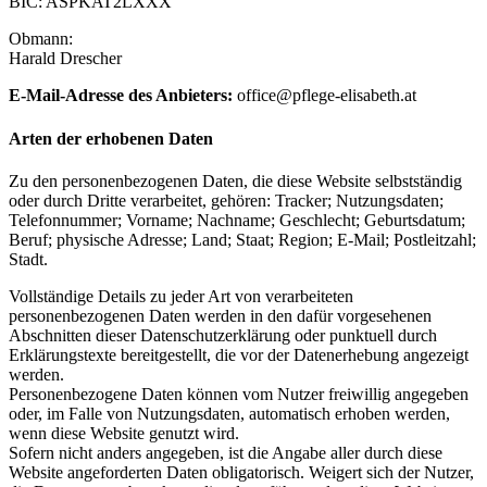
BIC: ASPKAT2LXXX
Obmann:
Harald Drescher
E-Mail-Adresse des Anbieters:
office@pflege-elisabeth.at
Arten der erhobenen Daten
Zu den personenbezogenen Daten, die diese Website selbstständig
oder durch Dritte verarbeitet, gehören: Tracker; Nutzungsdaten;
Telefonnummer; Vorname; Nachname; Geschlecht; Geburtsdatum;
Beruf; physische Adresse; Land; Staat; Region; E-Mail; Postleitzahl;
Stadt.
Vollständige Details zu jeder Art von verarbeiteten
personenbezogenen Daten werden in den dafür vorgesehenen
Abschnitten dieser Datenschutzerklärung oder punktuell durch
Erklärungstexte bereitgestellt, die vor der Datenerhebung angezeigt
werden.
Personenbezogene Daten können vom Nutzer freiwillig angegeben
oder, im Falle von Nutzungsdaten, automatisch erhoben werden,
wenn diese Website genutzt wird.
Sofern nicht anders angegeben, ist die Angabe aller durch diese
Website angeforderten Daten obligatorisch. Weigert sich der Nutzer,