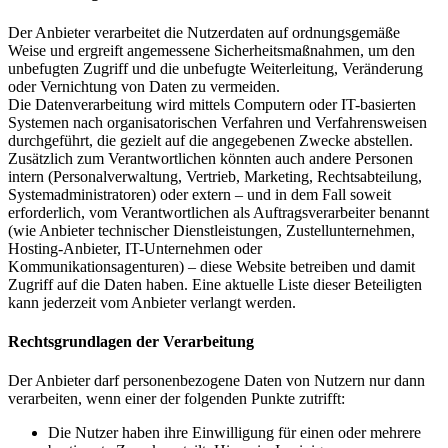
Der Anbieter verarbeitet die Nutzerdaten auf ordnungsgemäße
Weise und ergreift angemessene Sicherheitsmaßnahmen, um den
unbefugten Zugriff und die unbefugte Weiterleitung, Veränderung
oder Vernichtung von Daten zu vermeiden.
Die Datenverarbeitung wird mittels Computern oder IT-basierten
Systemen nach organisatorischen Verfahren und Verfahrensweisen
durchgeführt, die gezielt auf die angegebenen Zwecke abstellen.
Zusätzlich zum Verantwortlichen könnten auch andere Personen
intern (Personalverwaltung, Vertrieb, Marketing, Rechtsabteilung,
Systemadministratoren) oder extern – und in dem Fall soweit
erforderlich, vom Verantwortlichen als Auftragsverarbeiter benannt
(wie Anbieter technischer Dienstleistungen, Zustellunternehmen,
Hosting-Anbieter, IT-Unternehmen oder
Kommunikationsagenturen) – diese Website betreiben und damit
Zugriff auf die Daten haben. Eine aktuelle Liste dieser Beteiligten
kann jederzeit vom Anbieter verlangt werden.
Rechtsgrundlagen der Verarbeitung
Der Anbieter darf personenbezogene Daten von Nutzern nur dann
verarbeiten, wenn einer der folgenden Punkte zutrifft:
Die Nutzer haben ihre Einwilligung für einen oder mehrere