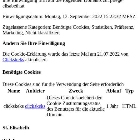
Ihre Einwilligung trifft auf die folgenden Domains zu:
pflege-
elisabeth.at
Einwilligungsdatum:
Montag, 12. September 2022 15:22:32 MESZ
Zugelassene Kategorien:
Benötigte Cookies, Statistiken, Präferenz,
Marketing, Nicht klassifiziert
Ändern Sie Ihre Einwilligung
Die Cookie-Erklärung wurde das letzte Mal am
21.07.2022
von
Clickskeks
aktualisiert:
Benötigte Cookies
Diese Cookies sind für die Verwendung der Seite erforderlich
Name
Anbieter
Zweck
Ablauf
Typ
Dieses Cookie speichert den
Cookie-Zustimmungsstatus
clickskeks
clickskeks
1 Jahr
HTML
des Benutzers für die aktuelle
Domain.
St. Elisabeth