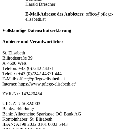
Harald Drescher
E-Mail-Adresse des Anbieters:
office@pflege-
elisabeth.at
Vollständige Datenschutzerklärung
Anbieter und Verantwortlicher
St. Elisabeth
Billrothstraße 39
A-4600 Wels
Telefon: +43 (0)7242 44371
Telefax: +43 (0)7242 44371 444
E-Mail: office@pflege-elisabeth.at
Internet: https://www.pflege-elisabeth.at/
ZVR-Nr.: 143420454
UID: ATU56824903
Bankverbindung:
Bank: Allgemeine Sparkasse OÖ Bank AG
Kontoinhaber: St. Elisabeth
IBAN: AT98 2032 0101 0003 5443