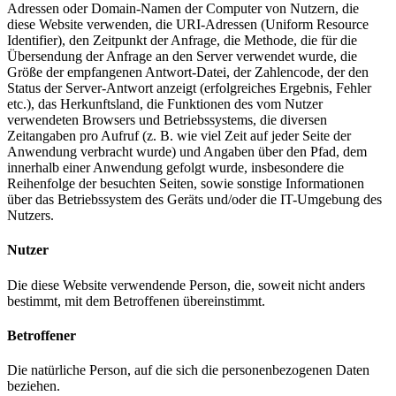
Adressen oder Domain-Namen der Computer von Nutzern, die
diese Website verwenden, die URI-Adressen (Uniform Resource
Identifier), den Zeitpunkt der Anfrage, die Methode, die für die
Übersendung der Anfrage an den Server verwendet wurde, die
Größe der empfangenen Antwort-Datei, der Zahlencode, der den
Status der Server-Antwort anzeigt (erfolgreiches Ergebnis, Fehler
etc.), das Herkunftsland, die Funktionen des vom Nutzer
verwendeten Browsers und Betriebssystems, die diversen
Zeitangaben pro Aufruf (z. B. wie viel Zeit auf jeder Seite der
Anwendung verbracht wurde) und Angaben über den Pfad, dem
innerhalb einer Anwendung gefolgt wurde, insbesondere die
Reihenfolge der besuchten Seiten, sowie sonstige Informationen
über das Betriebssystem des Geräts und/oder die IT-Umgebung des
Nutzers.
Nutzer
Die diese Website verwendende Person, die, soweit nicht anders
bestimmt, mit dem Betroffenen übereinstimmt.
Betroffener
Die natürliche Person, auf die sich die personenbezogenen Daten
beziehen.