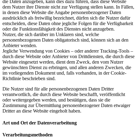
die Daten anzugeben, kann dies dazu führen, dass diese Website
dem Nutzer ihre Dienste nicht zur Verfügung stellen kann. In Fällen,
in denen diese Website die Angabe personenbezogener Daten
ausdrücklich als freiwillig bezeichnet, dürfen sich die Nutzer dafür
entscheiden, diese Daten ohne jegliche Folgen für die Verfügbarkeit
oder die Funktionsfähigkeit des Dienstes nicht anzugeben.
Nutzer, die sich darüber im Unklaren sind, welche
personenbezogenen Daten obligatorisch sind, können sich an den
Anbieter wenden.
Jegliche Verwendung von Cookies – oder anderer Tracking-Tools –
durch diese Website oder Anbieter von Drittdiensten, die durch diese
Website eingesetzt werden, dient dem Zweck, den vom Nutzer
gewünschten Dienst zu erbringen, und allen anderen Zwecken, die
im vorliegenden Dokument und, falls vorhanden, in der Cookie-
Richtlinie beschrieben sind.
Die Nutzer sind für alle personenbezogenen Daten Dritter
verantwortlich, die durch diese Website beschafft, veröffentlicht
oder weitergegeben werden, und bestätigen, dass sie die
Zustimmung zur Übermittlung personenbezogener Daten etwaiger
Dritter an diese Website eingeholt haben.
Art und Ort der Datenverarbeitung
Verarbeitungsmethoden