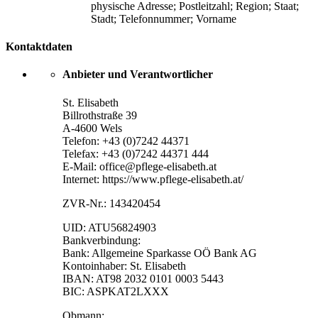
physische Adresse; Postleitzahl; Region; Staat;
Stadt; Telefonnummer; Vorname
Kontaktdaten
Anbieter und Verantwortlicher
St. Elisabeth
Billrothstraße 39
A-4600 Wels
Telefon: +43 (0)7242 44371
Telefax: +43 (0)7242 44371 444
E-Mail: office@pflege-elisabeth.at
Internet: https://www.pflege-elisabeth.at/
ZVR-Nr.: 143420454
UID: ATU56824903
Bankverbindung:
Bank: Allgemeine Sparkasse OÖ Bank AG
Kontoinhaber: St. Elisabeth
IBAN: AT98 2032 0101 0003 5443
BIC: ASPKAT2LXXX
Obmann: