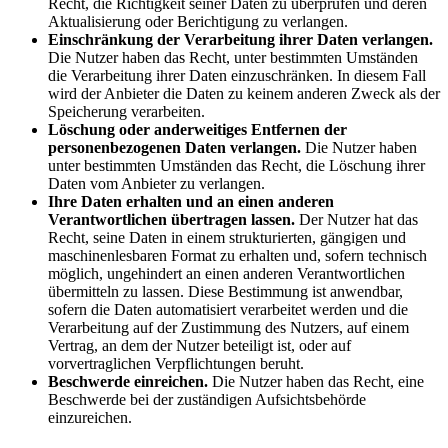
Recht, die Richtigkeit seiner Daten zu überprüfen und deren
Aktualisierung oder Berichtigung zu verlangen.
Einschränkung der Verarbeitung ihrer Daten verlangen.
Die Nutzer haben das Recht, unter bestimmten Umständen
die Verarbeitung ihrer Daten einzuschränken. In diesem Fall
wird der Anbieter die Daten zu keinem anderen Zweck als der
Speicherung verarbeiten.
Löschung oder anderweitiges Entfernen der
personenbezogenen Daten verlangen.
Die Nutzer haben
unter bestimmten Umständen das Recht, die Löschung ihrer
Daten vom Anbieter zu verlangen.
Ihre Daten erhalten und an einen anderen
Verantwortlichen übertragen lassen.
Der Nutzer hat das
Recht, seine Daten in einem strukturierten, gängigen und
maschinenlesbaren Format zu erhalten und, sofern technisch
möglich, ungehindert an einen anderen Verantwortlichen
übermitteln zu lassen. Diese Bestimmung ist anwendbar,
sofern die Daten automatisiert verarbeitet werden und die
Verarbeitung auf der Zustimmung des Nutzers, auf einem
Vertrag, an dem der Nutzer beteiligt ist, oder auf
vorvertraglichen Verpflichtungen beruht.
Beschwerde einreichen.
Die Nutzer haben das Recht, eine
Beschwerde bei der zuständigen Aufsichtsbehörde
einzureichen.