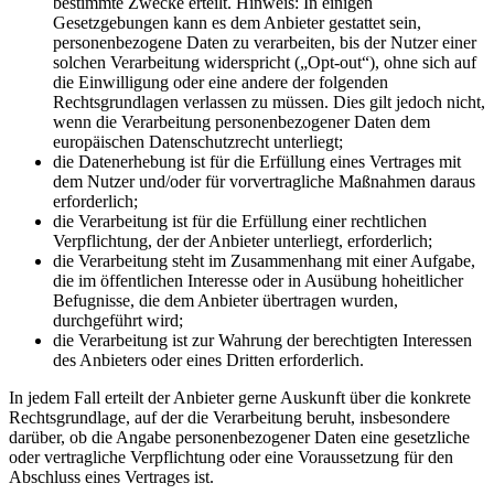
bestimmte Zwecke erteilt. Hinweis: In einigen
Gesetzgebungen kann es dem Anbieter gestattet sein,
personenbezogene Daten zu verarbeiten, bis der Nutzer einer
solchen Verarbeitung widerspricht („Opt-out“), ohne sich auf
die Einwilligung oder eine andere der folgenden
Rechtsgrundlagen verlassen zu müssen. Dies gilt jedoch nicht,
wenn die Verarbeitung personenbezogener Daten dem
europäischen Datenschutzrecht unterliegt;
die Datenerhebung ist für die Erfüllung eines Vertrages mit
dem Nutzer und/oder für vorvertragliche Maßnahmen daraus
erforderlich;
die Verarbeitung ist für die Erfüllung einer rechtlichen
Verpflichtung, der der Anbieter unterliegt, erforderlich;
die Verarbeitung steht im Zusammenhang mit einer Aufgabe,
die im öffentlichen Interesse oder in Ausübung hoheitlicher
Befugnisse, die dem Anbieter übertragen wurden,
durchgeführt wird;
die Verarbeitung ist zur Wahrung der berechtigten Interessen
des Anbieters oder eines Dritten erforderlich.
In jedem Fall erteilt der Anbieter gerne Auskunft über die konkrete
Rechtsgrundlage, auf der die Verarbeitung beruht, insbesondere
darüber, ob die Angabe personenbezogener Daten eine gesetzliche
oder vertragliche Verpflichtung oder eine Voraussetzung für den
Abschluss eines Vertrages ist.