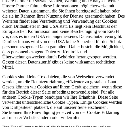
unsere Partner für soziale Medien, Werbung und Analysen weiter.
Unsere Partner führen diese Informationen möglicherweise mit
weiteren Daten zusammen, die Sie ihnen bereitgestellt haben oder
die sie im Rahmen Ihrer Nutzung der Dienste gesammelt haben. Des
Weiteren findet eine Verarbeitung und Verwendung der Cookies
durch Drittanbieter in den USA statt. Es liegt kein Beschluss der
Europäischen Kommission und keine Bescheinigung vom EuGH
vor, dass es in den USA ein angemessenes Datenschutzniveau gibt.
Darüber hinaus wird von den USA keine Sicherheit für den Schutz
personenbezogener Daten garantiert. Daher besteht die Möglichkeit,
dass personenbezogene Daten zu Kontroll- und
Überwachungszwecken durch Behörden herangezogen werden.
Gegen diesen Datenzugriff gibt es keine wirksamen rechtlichen
Mittel.
Cookies sind kleine Textdateien, die von Webseiten verwendet
werden, um die Benutzererfahrung effizienter zu gestalten. Laut
Gesetz können wir Cookies auf Ihrem Gerät speichern, wenn diese
für den Betrieb dieser Seite unbedingt notwendig sind. Für alle
anderen Cookie-Typen benötigen wir Ihre Erlaubnis. Diese Seite
verwendet unterschiedliche Cookie-Typen. Einige Cookies werden
von Drittparteien platziert, die auf unserer Seite erscheinen.
Sie können Ihre Einwilligung jederzeit von der Cookie-Erklärung
auf unserer Website ändern oder widerrufen.